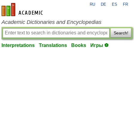
RU
DE
ES
FR
en-academic.com
Academic Dictionaries and Encyclopedias
Search!
Interpretations
Translations
Books
Игры ⚽