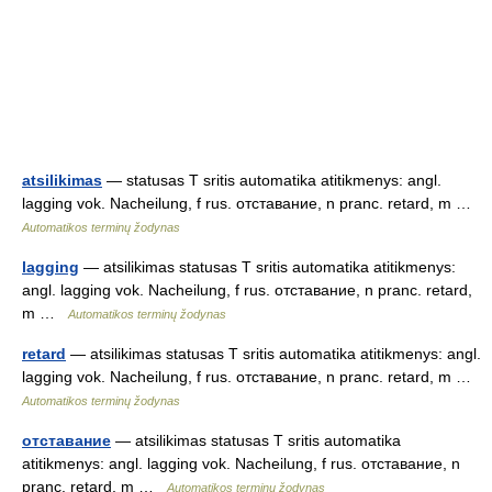
atsilikimas
— statusas T sritis automatika atitikmenys: angl.
lagging vok. Nacheilung, f rus. отставание, n pranc. retard, m …
Automatikos terminų žodynas
lagging
— atsilikimas statusas T sritis automatika atitikmenys:
angl. lagging vok. Nacheilung, f rus. отставание, n pranc. retard,
m …
Automatikos terminų žodynas
retard
— atsilikimas statusas T sritis automatika atitikmenys: angl.
lagging vok. Nacheilung, f rus. отставание, n pranc. retard, m …
Automatikos terminų žodynas
отставание
— atsilikimas statusas T sritis automatika
atitikmenys: angl. lagging vok. Nacheilung, f rus. отставание, n
pranc. retard, m …
Automatikos terminų žodynas