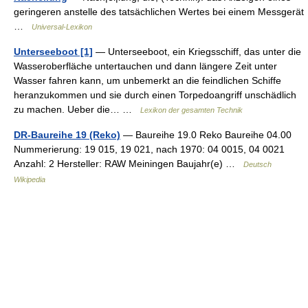
geringeren anstelle des tatsächlichen Wertes bei einem Messgerät
…
Universal-Lexikon
Unterseeboot [1]
— Unterseeboot, ein Kriegsschiff, das unter die
Wasseroberfläche untertauchen und dann längere Zeit unter
Wasser fahren kann, um unbemerkt an die feindlichen Schiffe
heranzukommen und sie durch einen Torpedoangriff unschädlich
zu machen. Ueber die… …
Lexikon der gesamten Technik
DR-Baureihe 19 (Reko)
— Baureihe 19.0 Reko Baureihe 04.00
Nummerierung: 19 015, 19 021, nach 1970: 04 0015, 04 0021
Anzahl: 2 Hersteller: RAW Meiningen Baujahr(e) …
Deutsch
Wikipedia